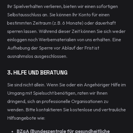
Ihr Spielverhalten verlieren, bieten wir einen sofortigen
Selbstausschluss an. Sie können Ihr Konto für einen
bestimmten Zeitraum (z.B. 6 Monate) oder dauerhaft
sperren lassen. Während dieser Zeit können Sie sich weder
einloggen noch Werbematerialien von uns erhalten. Eine
Aufhebung der Sperre vor Ablauf der Frist ist
ausnahmslos ausgeschlossen.
3. HILFE UND BERATUNG
Sie sind nicht allein. Wenn Sie oder ein Angehöriger Hilfe im
Umgang mit Spielsucht benötigen, raten wir Ihnen
dringend, sich an professionelle Organisationen zu
wenden. Bitte kontaktieren Sie kostenlose und vertrauliche
Hilfsangebote wie:
BZgA (Bundeszentrale für gesundheitliche