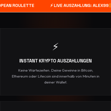
AN ROULETTE
⚡ LIVE AUSZAHLUNG: ALEX99
₿ 0.
⚡
INSTANT KRYPTO AUSZAHLUNGEN
Keine Wartezeiten. Deine Gewinne in Bitcoin,
Ethereum oder Litecoin sind innerhalb von Minuten in
deiner Wallet.