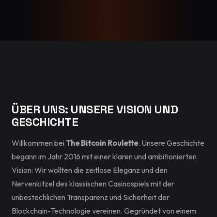
ÜBER UNS: UNSERE VISION UND
GESCHICHTE
Willkommen bei
The Bitcoin Roulette
. Unsere Geschichte
begann im Jahr 2016 mit einer klaren und ambitionierten
Vision: Wir wollten die zeitlose Eleganz und den
Nervenkitzel des klassischen Casinospiels mit der
unbestechlichen Transparenz und Sicherheit der
Blockchain-Technologie vereinen. Gegründet von einem