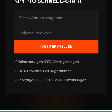
KRYPTO SCHNELL-START
KONTO ERSTELLEN
Keine nervigen KYC-Verzögerungen
100% Provably Fair Algorithmen
Sofortige BTC, ETH & USDT Einzahlungen