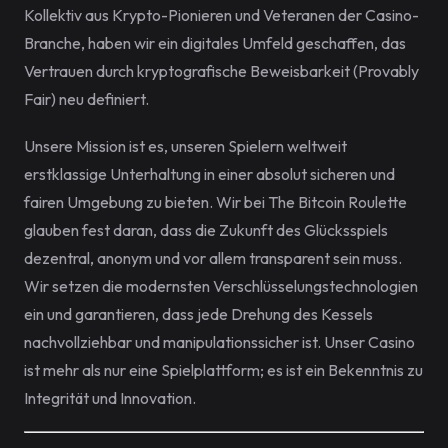
Kollektiv aus Krypto-Pionieren und Veteranen der Casino-
Branche, haben wir ein digitales Umfeld geschaffen, das
Vertrauen durch kryptografische Beweisbarkeit (Provably
Fair) neu definiert.
Unsere Mission ist es, unseren Spielern weltweit
erstklassige Unterhaltung in einer absolut sicheren und
fairen Umgebung zu bieten. Wir bei The Bitcoin Roulette
glauben fest daran, dass die Zukunft des Glücksspiels
dezentral, anonym und vor allem transparent sein muss.
Wir setzen die modernsten Verschlüsselungstechnologien
ein und garantieren, dass jede Drehung des Kessels
nachvollziehbar und manipulationssicher ist. Unser Casino
ist mehr als nur eine Spielplattform; es ist ein Bekenntnis zu
Integrität und Innovation.