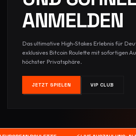
ANMELDEN
Das ultimative High-Stakes Erlebnis für Deu
exklusives Bitcoin Roulette mit sofortigen 
höchster Privatsphäre.
JETZT SPIELEN
VIP CLUB