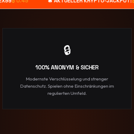
 0.45
🔥 AKTUELLER KRYPTO-JACKPOT:
₿ 142.
🔒
100% ANONYM & SICHER
Modernste Verschlüsselung und strenger
Datenschutz. Spielen ohne Einschränkungen im
regulierten Umfeld.