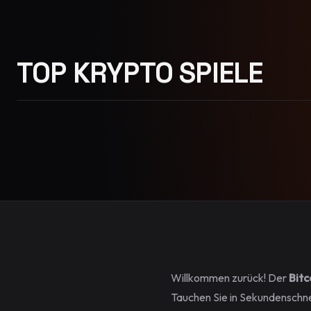
TOP KRYPTO SPIELE
Willkommen zurück! Der
Bitc
Tauchen Sie in Sekundenschnel