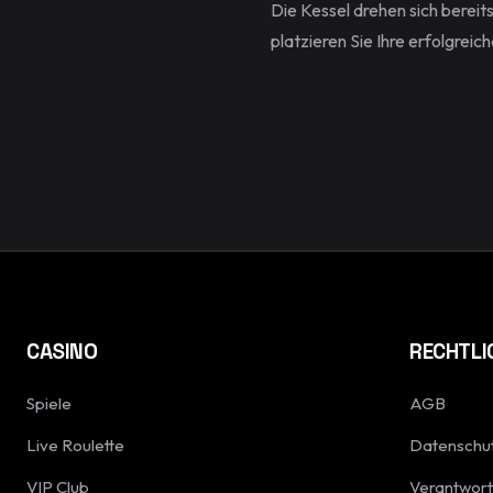
Die Kessel drehen sich bereit
platzieren Sie Ihre erfolgreic
CASINO
RECHTLI
Spiele
AGB
Live Roulette
Datenschu
VIP Club
Verantwort