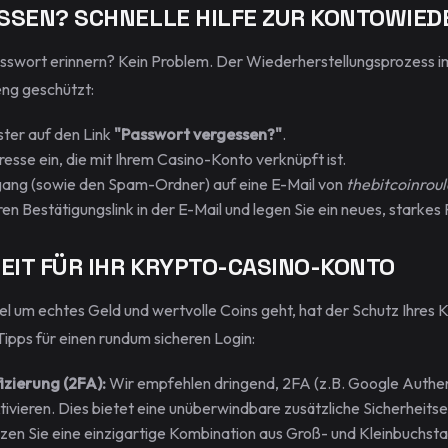
SSEN? SCHNELLE HILFE ZUR KONTOWIE
Passwort erinnern? Kein Problem. Der Wiederherstellungsprozess im
eng geschützt:
ster auf den Link
"Passwort vergessen?"
.
esse ein, die mit Ihrem Casino-Konto verknüpft ist.
ngang (sowie den Spam-Ordner) auf eine E-Mail von
thebitcoinroul
ren Bestätigungslink in der E-Mail und legen Sie ein neues, starkes
EIT FÜR IHR KRYPTO-CASINO-KONTO
l um echtes Geld und wertvolle Coins geht, hat der Schutz Ihres K
Tipps für einen rundum sicheren Login:
zierung (2FA):
Wir empfehlen dringend, 2FA (z.B. Google Authent
tivieren. Dies bietet eine unüberwindbare zusätzliche Sicherheits
zen Sie eine einzigartige Kombination aus Groß- und Kleinbuchst