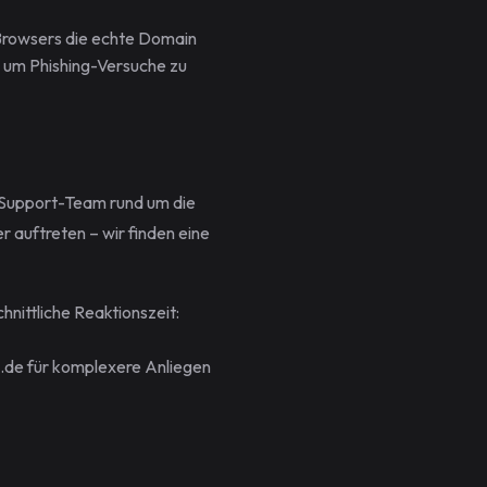
s Browsers die echte Domain
, um Phishing-Versuche zu
s Support-Team rund um die
r auftreten – wir finden eine
nittliche Reaktionszeit:
te.de für komplexere Anliegen