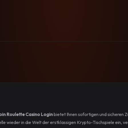
oin Roulette Casino Login
bietet Ihnen sofortigen und sicheren Zu
le wieder in die Welt der erstklassigen Krypto-Tischspiele ein, v