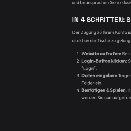
und beanspruchen Sie exklusi
IN 4 SCHRITTEN: 
Der Zugang zu Ihrem Konto ist
direkt an die Tische zu gelang
Website aufrufen:
Besuc
Login-Button klicken:
Su
"Login".
Daten eingeben:
Tragen
Felder ein.
Bestätigen & Spielen:
Kl
werden Sie nun aufgeford