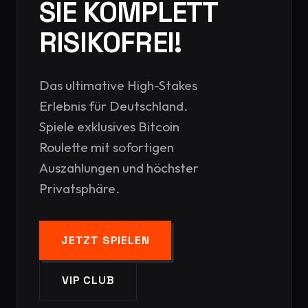
SIE KOMPLETT
RISIKOFREI!
Das ultimative High-Stakes
Erlebnis für Deutschland.
Spiele exklusives Bitcoin
Roulette mit sofortigen
Auszahlungen und höchster
Privatsphäre.
JETZT SPIELEN
VIP CLUB