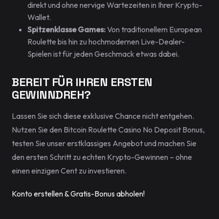
direkt und ohne nervige Wartezeiten in Ihrer Krypto-
Wallet.
Spitzenklasse Games:
Von traditionellem European
Roulette bis hin zu hochmodernen Live-Dealer-
Spielen ist für jeden Geschmack etwas dabei.
BEREIT FÜR IHREN ERSTEN
GEWINNDREH?
Lassen Sie sich diese exklusive Chance nicht entgehen.
Nutzen Sie den Bitcoin Roulette Casino No Deposit Bonus,
testen Sie unser erstklassiges Angebot und machen Sie
den ersten Schritt zu echten Krypto-Gewinnen – ohne
einen einzigen Cent zu investieren.
Konto erstellen & Gratis-Bonus abholen!