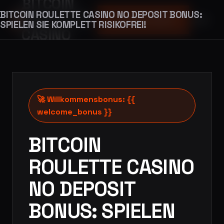
BITCOIN
BITCOIN ROULETTE CASINO NO DEPOSIT BONUS:
₿
ROULETTE
REGISTRIEREN
SPIELEN SIE KOMPLETT RISIKOFREI!
CASINO
🚀 Willkommensbonus: {{
welcome_bonus }}
BITCOIN
ROULETTE CASINO
NO DEPOSIT
BONUS: SPIELEN