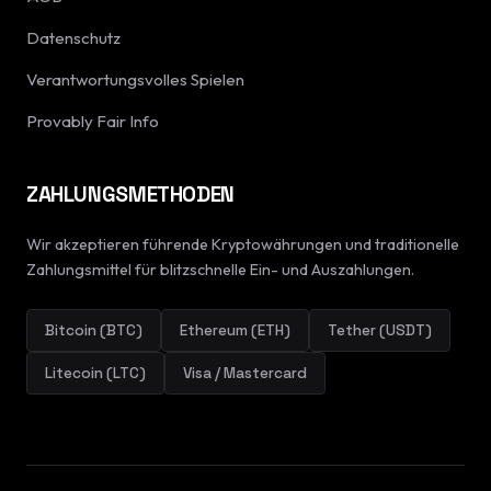
Datenschutz
Verantwortungsvolles Spielen
Provably Fair Info
ZAHLUNGSMETHODEN
Wir akzeptieren führende Kryptowährungen und traditionelle
Zahlungsmittel für blitzschnelle Ein- und Auszahlungen.
Bitcoin (BTC)
Ethereum (ETH)
Tether (USDT)
Litecoin (LTC)
Visa / Mastercard