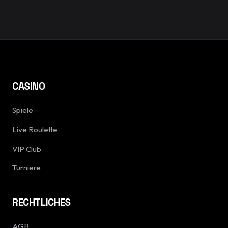
CASINO
Spiele
Live Roulette
VIP Club
Turniere
RECHTLICHES
AGB