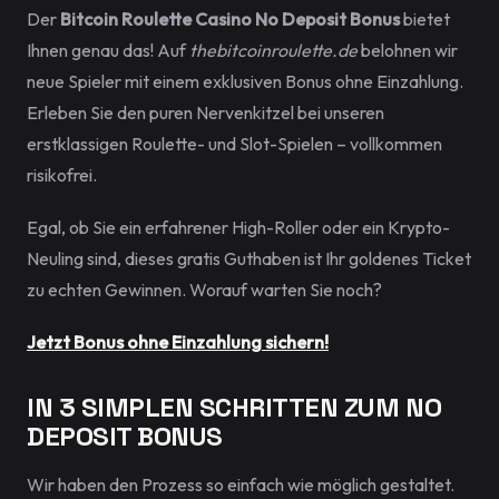
Der
Bitcoin Roulette Casino No Deposit Bonus
bietet
Ihnen genau das! Auf
thebitcoinroulette.de
belohnen wir
neue Spieler mit einem exklusiven Bonus ohne Einzahlung.
Erleben Sie den puren Nervenkitzel bei unseren
erstklassigen Roulette- und Slot-Spielen – vollkommen
risikofrei.
Egal, ob Sie ein erfahrener High-Roller oder ein Krypto-
Neuling sind, dieses gratis Guthaben ist Ihr goldenes Ticket
zu echten Gewinnen. Worauf warten Sie noch?
Jetzt Bonus ohne Einzahlung sichern!
IN 3 SIMPLEN SCHRITTEN ZUM NO
DEPOSIT BONUS
Wir haben den Prozess so einfach wie möglich gestaltet.